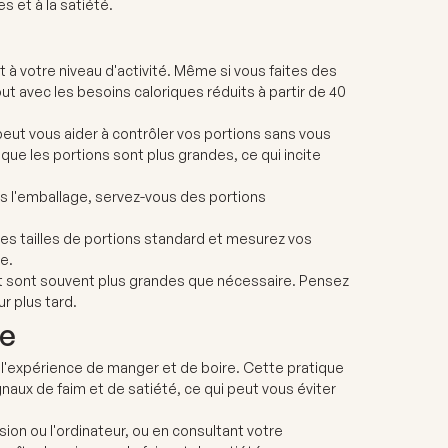
s et à la satiété.
t à votre niveau d'activité. Même si vous faites des
ut avec les besoins caloriques réduits à partir de 40
eut vous aider à contrôler vos portions sans vous
ue les portions sont plus grandes, ce qui incite
s l'emballage, servez-vous des portions
 les tailles de portions standard et mesurez vos
e.
nt sont souvent plus grandes que nécessaire. Pensez
r plus tard.
ce
 l'expérience de manger et de boire. Cette pratique
gnaux de faim et de satiété, ce qui peut vous éviter
sion ou l'ordinateur, ou en consultant votre