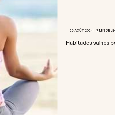
20 AOÛT 2024
7 MIN DE L
Habitudes saines po