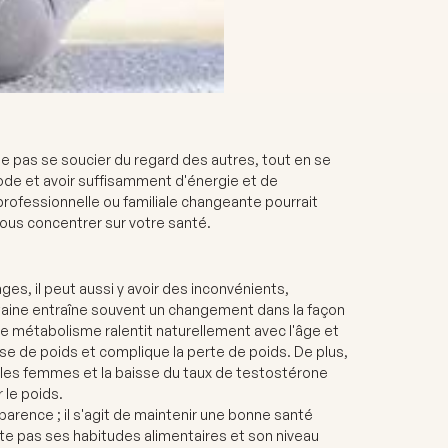
 ne pas se soucier du regard des autres, tout en se
de et avoir suffisamment d'énergie et de
 professionnelle ou familiale changeante pourrait
 vous concentrer sur votre santé.
es, il peut aussi y avoir des inconvénients,
taine entraîne souvent un changement dans la façon
. Le métabolisme ralentit naturellement avec l'âge et
rise de poids et complique la perte de poids. De plus,
s femmes et la baisse du taux de testostérone
 le poids.
rence ; il s'agit de maintenir une bonne santé
pte pas ses habitudes alimentaires et son niveau